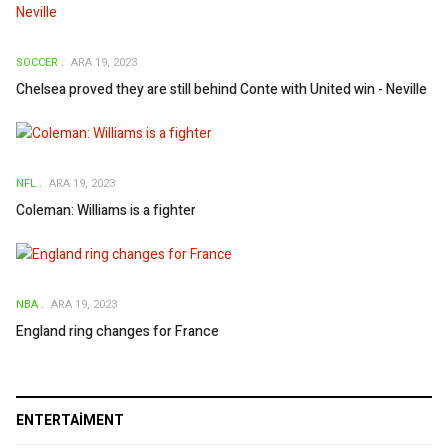
SOCCER
ARA 19, 2023
Chelsea proved they are still behind Conte with United win - Neville
NFL
ARA 19, 2023
Coleman: Williams is a fighter
NBA
ARA 19, 2023
England ring changes for France
ENTERTAIMENT