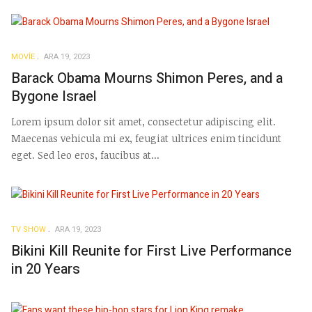
MOVIE
ARA 19, 2023
Barack Obama Mourns Shimon Peres, and a
Bygone Israel
Lorem ipsum dolor sit amet, consectetur adipiscing elit.
Maecenas vehicula mi ex, feugiat ultrices enim tincidunt
eget. Sed leo eros, faucibus at...
TV SHOW
ARA 19, 2023
Bikini Kill Reunite for First Live Performance
in 20 Years