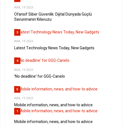
ARA, 19 2023
Ofansif Siber Güvenlik: Dijital Dünyada Güçlü
Savunmanın Kılavuzu
3
ARA, 19 2023
Latest Technology News Today, New Gadgets
4
ARA, 19 2023
'No deadline' for GGG-Canelo
5
ARA, 19 2023
Mobile information, news, and how-to advice
1
Mobile information, news, and how-to advice