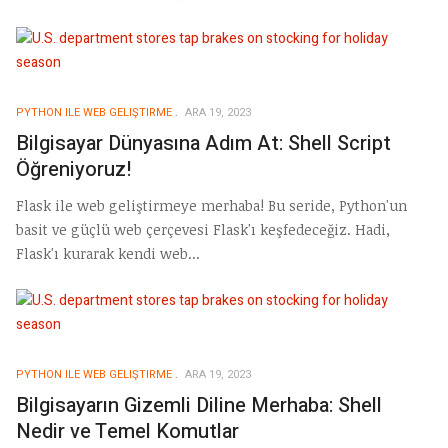
PYTHON ILE WEB GELIŞTIRME
ARA 19, 2023
Bilgisayar Dünyasına Adım At: Shell Script
Öğreniyoruz!
Flask ile web geliştirmeye merhaba! Bu seride, Python'un
basit ve güçlü web çerçevesi Flask'ı keşfedeceğiz. Hadi,
Flask'ı kurarak kendi web...
PYTHON ILE WEB GELIŞTIRME
ARA 19, 2023
Bilgisayarın Gizemli Diline Merhaba: Shell
Nedir ve Temel Komutlar