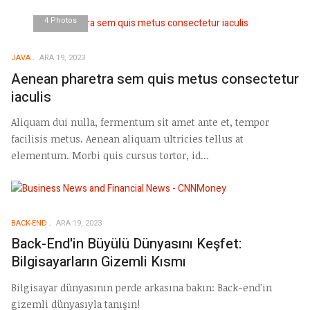
4 Photos
JAVA
ARA 19, 2023
Aenean pharetra sem quis metus consectetur
iaculis
Aliquam dui nulla, fermentum sit amet ante et, tempor
facilisis metus. Aenean aliquam ultricies tellus at
elementum. Morbi quis cursus tortor, id...
BACK-END
ARA 19, 2023
Back-End'in Büyülü Dünyasını Keşfet:
Bilgisayarların Gizemli Kısmı
Bilgisayar dünyasının perde arkasına bakın: Back-end'in
gizemli dünyasıyla tanışın!