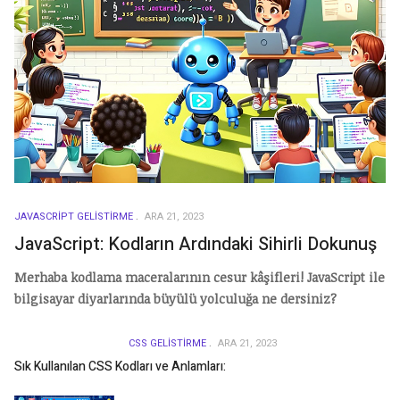
JAVASCRIPT GELISTIRME
ARA 21, 2023
JavaScript: Kodların Ardındaki Sihirli Dokunuş
Merhaba kodlama maceralarının cesur kâşifleri! JavaScript ile
bilgisayar diyarlarında büyülü yolculuğa ne dersiniz?
CSS GELISTIRME
ARA 21, 2023
Sık Kullanılan CSS Kodları ve Anlamları: