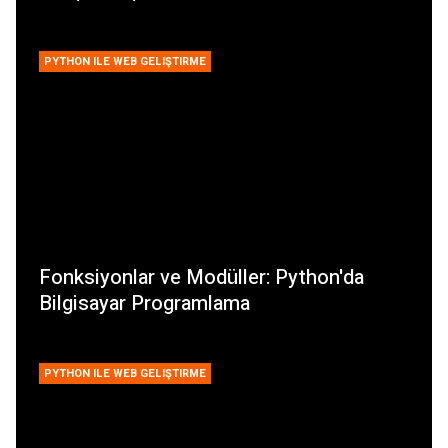
PYTHON ILE WEB GELIŞTIRME
Fonksiyonlar ve Modüller: Python'da
Bilgisayar Programlama
PYTHON ILE WEB GELIŞTIRME