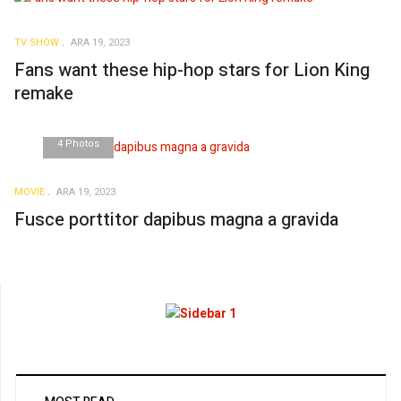
TV SHOW
ARA 19, 2023
Fans want these hip-hop stars for Lion King
remake
4 Photos
MOVIE
ARA 19, 2023
Fusce porttitor dapibus magna a gravida