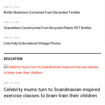
ARA 19, 2023
Brittle Skeletons Crocheted from Discarded Textiles
ARA 19, 2023
Chandeliers Constructed From Recycled Plastic PET Bottles
ARA 19, 2023
Colorfully Embroidered Vintage Photos
EDUCATION
ARA 19, 2023
Celebrity mums turn to Scandinavian-inspired
exercise classes to brain-train their children