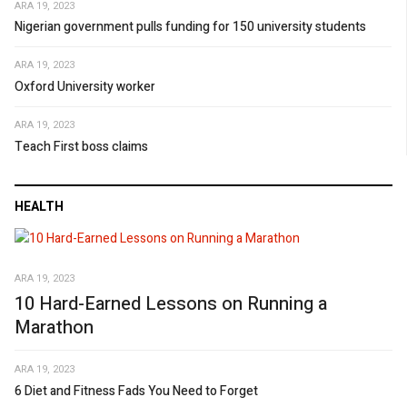
ARA 19, 2023
Nigerian government pulls funding for 150 university students
ARA 19, 2023
Oxford University worker
ARA 19, 2023
Teach First boss claims
HEALTH
ARA 19, 2023
10 Hard-Earned Lessons on Running a
Marathon
ARA 19, 2023
6 Diet and Fitness Fads You Need to Forget