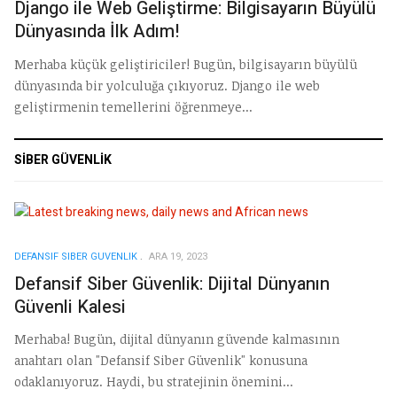
Django ile Web Geliştirme: Bilgisayarın Büyülü
Dünyasında İlk Adım!
Merhaba küçük geliştiriciler! Bugün, bilgisayarın büyülü
dünyasında bir yolculuğa çıkıyoruz. Django ile web
geliştirmenin temellerini öğrenmeye...
SIBER GÜVENLIK
DEFANSIF SIBER GUVENLIK
ARA 19, 2023
Defansif Siber Güvenlik: Dijital Dünyanın
Güvenli Kalesi
Merhaba! Bugün, dijital dünyanın güvende kalmasının
anahtarı olan "Defansif Siber Güvenlik" konusuna
odaklanıyoruz. Haydi, bu stratejinin önemini...