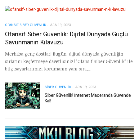
OFANSIF SIBER GUVENLIK
ARA 19, 2023
Ofansif Siber Güvenlik: Dijital Dünyada Güçlü
Savunmanın Kılavuzu
Merhaba genç dostlar! Bugün, dijital dünyada güvenliğin
sırlarını keşfetmeye davetlisiniz! "Ofansif Siber Güvenlik" ile
bilgisayarlarımızı korumanın yanı sıra,...
SIBER GÜVENLIK
ARA 19, 2023
Siber Güvenlik! İnternet Maceranda Güvende
Kal!