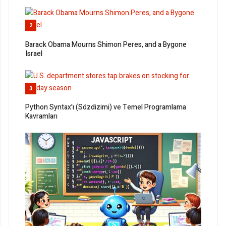
2
Barack Obama Mourns Shimon Peres, and a Bygone
Israel
3
Python Syntax'ı (Sözdizimi) ve Temel Programlama
Kavramları