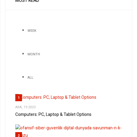
MOST READ
WEEK
MONTH
ALL
1
ARA, 19 2023
Computers: PC, Laptop & Tablet Options
2