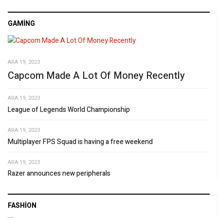
GAMING
ARA 19, 2023
Capcom Made A Lot Of Money Recently
ARA 19, 2023
League of Legends World Championship
ARA 19, 2023
Multiplayer FPS Squad is having a free weekend
ARA 19, 2023
Razer announces new peripherals
FASHION