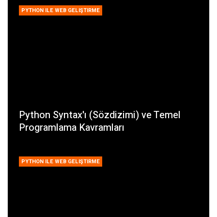
PYTHON ILE WEB GELIŞTIRME
Python Syntax'ı (Sözdizimi) ve Temel
Programlama Kavramları
PYTHON ILE WEB GELIŞTIRME