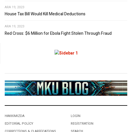
ARA 19, 2023
House Tax Bill Would Kill Medical Deductions
ARA 19, 2023
Red Cross: $6 Million for Ebola Fight Stolen Through Fraud
HAKKIMIZDA
LOGIN
EDITORIAL POLICY
REGISTRATION
CORRECTIONS & CLARIFICATIONS
SEARCH