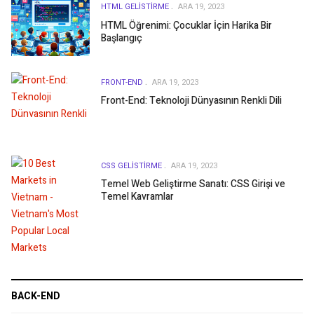
HTML GELISTIRME
ARA 19, 2023
HTML Öğrenimi: Çocuklar İçin Harika Bir
Başlangıç
FRONT-END
ARA 19, 2023
Front-End: Teknoloji Dünyasının Renkli Dili
CSS GELISTIRME
ARA 19, 2023
Temel Web Geliştirme Sanatı: CSS Girişi ve
Temel Kavramlar
BACK-END