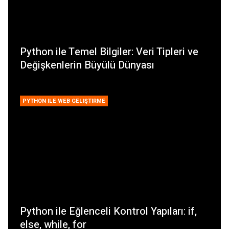
Python ile Temel Bilgiler: Veri Tipleri ve
Değişkenlerin Büyülü Dünyası
PYTHON ILE WEB GELIŞTIRME
Python ile Eğlenceli Kontrol Yapıları: if,
else, while, for