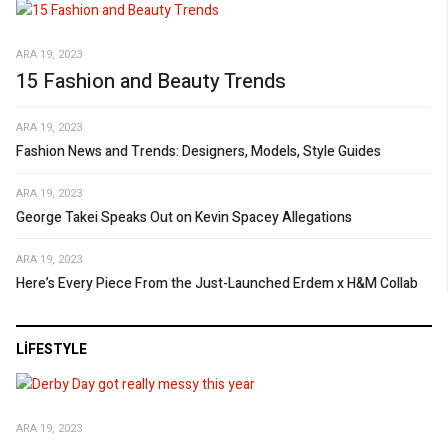
ARA 19, 2023
15 Fashion and Beauty Trends
ARA 19, 2023
Fashion News and Trends: Designers, Models, Style Guides
ARA 19, 2023
George Takei Speaks Out on Kevin Spacey Allegations
ARA 19, 2023
Here’s Every Piece From the Just-Launched Erdem x H&M Collab
LIFESTYLE
ARA 19, 2023