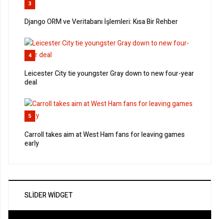
3
Django ORM ve Veritabanı İşlemleri: Kısa Bir Rehber
4
Leicester City tie youngster Gray down to new four-year
deal
5
Carroll takes aim at West Ham fans for leaving games
early
SLIDER WIDGET