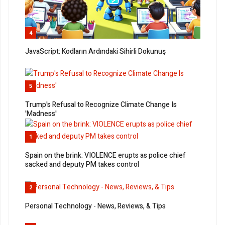
4
JavaScript: Kodların Ardındaki Sihirli Dokunuş
5
Trump's Refusal to Recognize Climate Change Is
'Madness'
1
Spain on the brink: VIOLENCE erupts as police chief
sacked and deputy PM takes control
2
Personal Technology - News, Reviews, & Tips