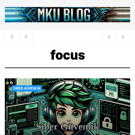
focus
SIBER GÜVENLIK