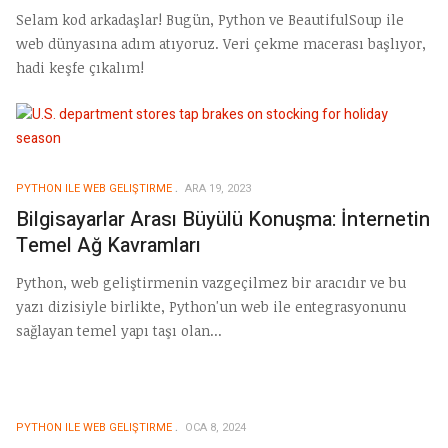
Selam kod arkadaşlar! Bugün, Python ve BeautifulSoup ile
web dünyasına adım atıyoruz. Veri çekme macerası başlıyor,
hadi keşfe çıkalım!
PYTHON ILE WEB GELIŞTIRME
ARA 19, 2023
Bilgisayarlar Arası Büyülü Konuşma: İnternetin
Temel Ağ Kavramları
Python, web geliştirmenin vazgeçilmez bir aracıdır ve bu
yazı dizisiyle birlikte, Python'un web ile entegrasyonunu
sağlayan temel yapı taşı olan...
PYTHON ILE WEB GELIŞTIRME
OCA 8, 2024