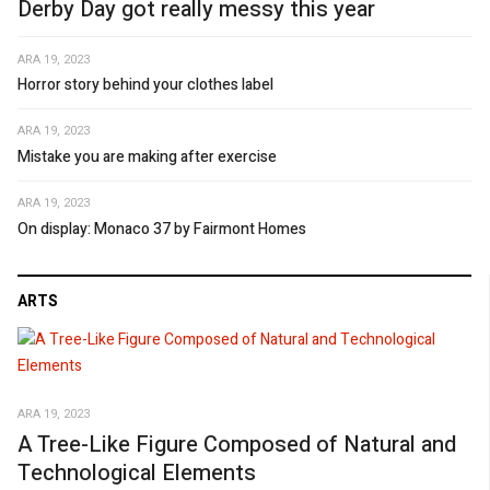
Derby Day got really messy this year
ARA 19, 2023
Horror story behind your clothes label
ARA 19, 2023
Mistake you are making after exercise
ARA 19, 2023
On display: Monaco 37 by Fairmont Homes
ARTS
ARA 19, 2023
A Tree-Like Figure Composed of Natural and
Technological Elements