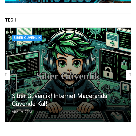
TECH
SIBER GÜVENLIK
Siber Güvenlik! İnternet Maceranda
Güvende Kal!
ARA 19, 2023