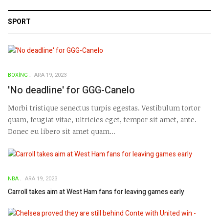
SPORT
BOXING
ARA 19, 2023
'No deadline' for GGG-Canelo
Morbi tristique senectus turpis egestas. Vestibulum tortor
quam, feugiat vitae, ultricies eget, tempor sit amet, ante.
Donec eu libero sit amet quam...
NBA
ARA 19, 2023
Carroll takes aim at West Ham fans for leaving games early