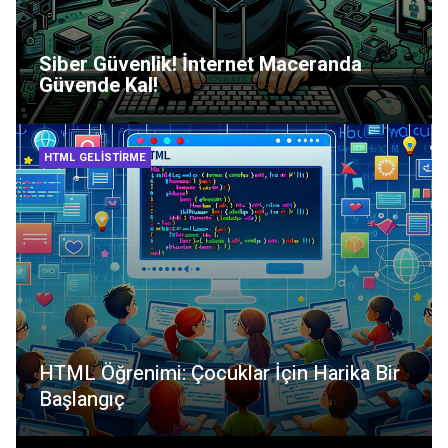
Siber Güvenlik! İnternet Maceranda
Güvende Kal!
HTML GELISTIRME
HTML Öğrenimi: Çocuklar İçin Harika Bir
Başlangıç