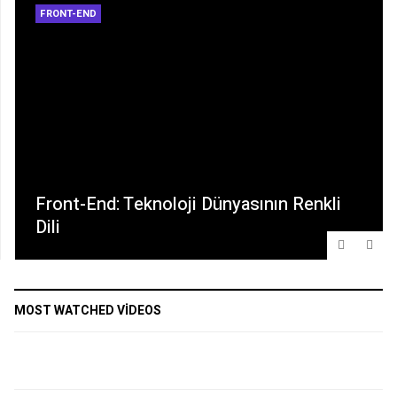
FRONT-END
Front-End: Teknoloji Dünyasının Renkli
Dili
MOST WATCHED VIDEOS