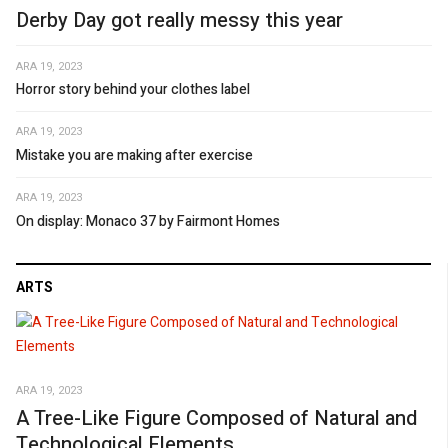
Derby Day got really messy this year
ARA 19, 2023
Horror story behind your clothes label
ARA 19, 2023
Mistake you are making after exercise
ARA 19, 2023
On display: Monaco 37 by Fairmont Homes
ARTS
ARA 19, 2023
A Tree-Like Figure Composed of Natural and
Technological Elements