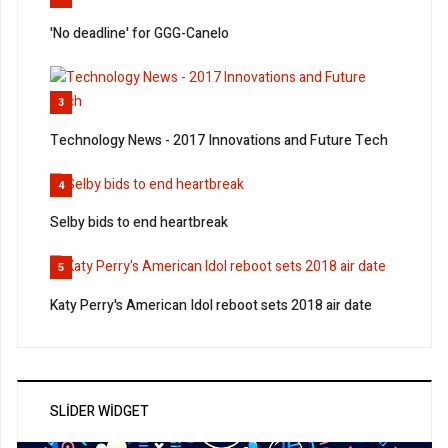
'No deadline' for GGG-Canelo
3
Technology News - 2017 Innovations and Future Tech
4
Selby bids to end heartbreak
5
Katy Perry's American Idol reboot sets 2018 air date
SLIDER WIDGET