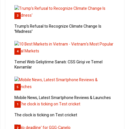
3
Trump's Refusal to Recognize Climate Change Is
'Madness'
4
Temel Web Geliştirme Sanatı: CSS Girişi ve Temel
Kavramlar
5
Mobile News, Latest Smartphone Reviews & Launches
1
The clock is ticking on Test cricket
2