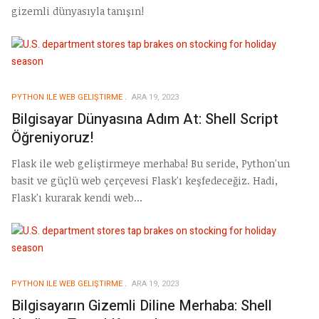
gizemli dünyasıyla tanışın!
PYTHON ILE WEB GELIŞTIRME
ARA 19, 2023
Bilgisayar Dünyasına Adım At: Shell Script
Öğreniyoruz!
Flask ile web geliştirmeye merhaba! Bu seride, Python'un
basit ve güçlü web çerçevesi Flask'ı keşfedeceğiz. Hadi,
Flask'ı kurarak kendi web...
PYTHON ILE WEB GELIŞTIRME
ARA 19, 2023
Bilgisayarın Gizemli Diline Merhaba: Shell