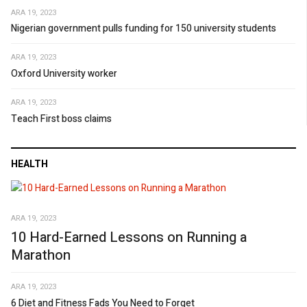
ARA 19, 2023
Nigerian government pulls funding for 150 university students
ARA 19, 2023
Oxford University worker
ARA 19, 2023
Teach First boss claims
HEALTH
ARA 19, 2023
10 Hard-Earned Lessons on Running a
Marathon
ARA 19, 2023
6 Diet and Fitness Fads You Need to Forget