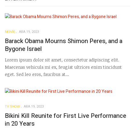
MOVIE
ARA 19, 2023
Barack Obama Mourns Shimon Peres, and a
Bygone Israel
Lorem ipsum dolor sit amet, consectetur adipiscing elit.
Maecenas vehicula mi ex, feugiat ultrices enim tincidunt
eget. Sed leo eros, faucibus at...
TV SHOW
ARA 19, 2023
Bikini Kill Reunite for First Live Performance
in 20 Years