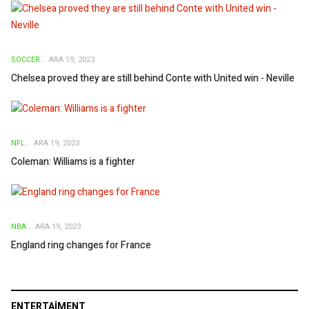
SOCCER
ARA 19, 2023
Chelsea proved they are still behind Conte with United win - Neville
NFL
ARA 19, 2023
Coleman: Williams is a fighter
NBA
ARA 19, 2023
England ring changes for France
ENTERTAIMENT