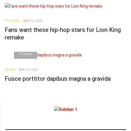
TV SHOW
ARA 19, 2023
Fans want these hip-hop stars for Lion King
remake
4 Photos
MOVIE
ARA 19, 2023
Fusce porttitor dapibus magna a gravida