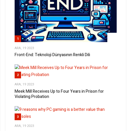
1
ARA, 19 2023
Front-End: Teknoloji Dünyasının Renkli Dili
2
ARA, 19 2023
Meek Mill Receives Up to Four Years in Prison for
Violating Probation
3
ARA, 19 2023