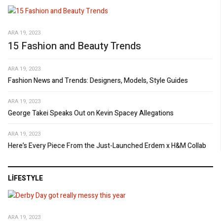
ARA 19, 2023
15 Fashion and Beauty Trends
ARA 19, 2023
Fashion News and Trends: Designers, Models, Style Guides
ARA 19, 2023
George Takei Speaks Out on Kevin Spacey Allegations
ARA 19, 2023
Here’s Every Piece From the Just-Launched Erdem x H&M Collab
LIFESTYLE
ARA 19, 2023