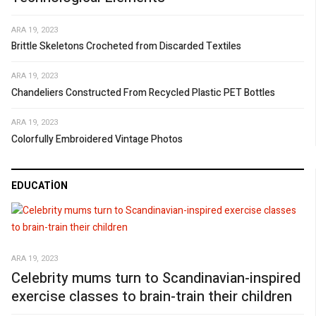
ARA 19, 2023
Brittle Skeletons Crocheted from Discarded Textiles
ARA 19, 2023
Chandeliers Constructed From Recycled Plastic PET Bottles
ARA 19, 2023
Colorfully Embroidered Vintage Photos
EDUCATION
ARA 19, 2023
Celebrity mums turn to Scandinavian-inspired
exercise classes to brain-train their children