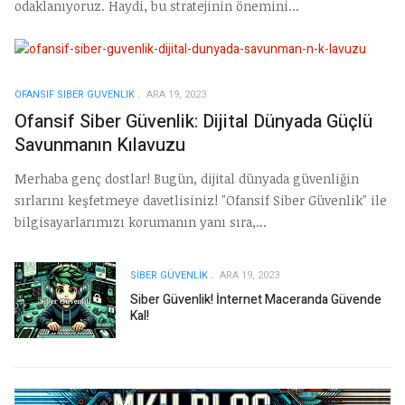
odaklanıyoruz. Haydi, bu stratejinin önemini...
OFANSIF SIBER GUVENLIK
ARA 19, 2023
Ofansif Siber Güvenlik: Dijital Dünyada Güçlü
Savunmanın Kılavuzu
Merhaba genç dostlar! Bugün, dijital dünyada güvenliğin
sırlarını keşfetmeye davetlisiniz! "Ofansif Siber Güvenlik" ile
bilgisayarlarımızı korumanın yanı sıra,...
SIBER GÜVENLIK
ARA 19, 2023
Siber Güvenlik! İnternet Maceranda Güvende
Kal!