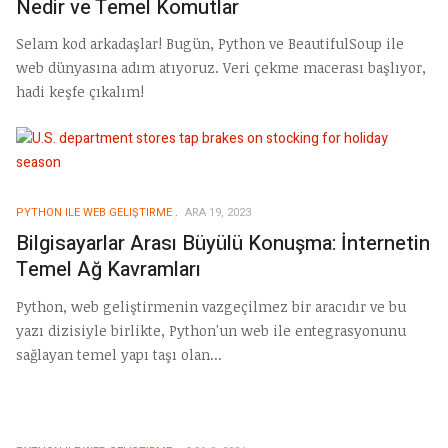
Nedir ve Temel Komutlar
Selam kod arkadaşlar! Bugün, Python ve BeautifulSoup ile
web dünyasına adım atıyoruz. Veri çekme macerası başlıyor,
hadi keşfe çıkalım!
PYTHON ILE WEB GELIŞTIRME
ARA 19, 2023
Bilgisayarlar Arası Büyülü Konuşma: İnternetin
Temel Ağ Kavramları
Python, web geliştirmenin vazgeçilmez bir aracıdır ve bu
yazı dizisiyle birlikte, Python'un web ile entegrasyonunu
sağlayan temel yapı taşı olan...