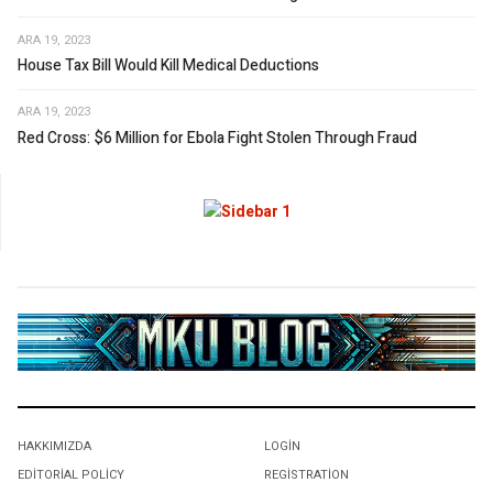
ARA 19, 2023
House Tax Bill Would Kill Medical Deductions
ARA 19, 2023
Red Cross: $6 Million for Ebola Fight Stolen Through Fraud
HAKKIMIZDA
LOGIN
EDITORIAL POLICY
REGISTRATION