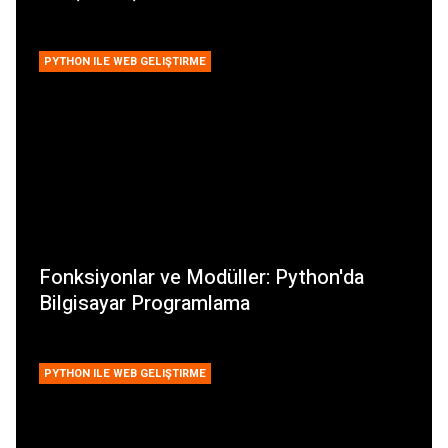
PYTHON ILE WEB GELIŞTIRME
Fonksiyonlar ve Modüller: Python'da
Bilgisayar Programlama
PYTHON ILE WEB GELIŞTIRME