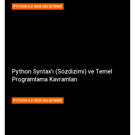
PYTHON ILE WEB GELIŞTIRME
Python Syntax'ı (Sözdizimi) ve Temel
Programlama Kavramları
PYTHON ILE WEB GELIŞTIRME