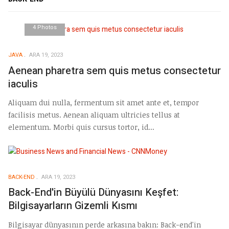
4 Photos
JAVA
ARA 19, 2023
Aenean pharetra sem quis metus consectetur
iaculis
Aliquam dui nulla, fermentum sit amet ante et, tempor
facilisis metus. Aenean aliquam ultricies tellus at
elementum. Morbi quis cursus tortor, id...
BACK-END
ARA 19, 2023
Back-End'in Büyülü Dünyasını Keşfet:
Bilgisayarların Gizemli Kısmı
Bilgisayar dünyasının perde arkasına bakın: Back-end'in