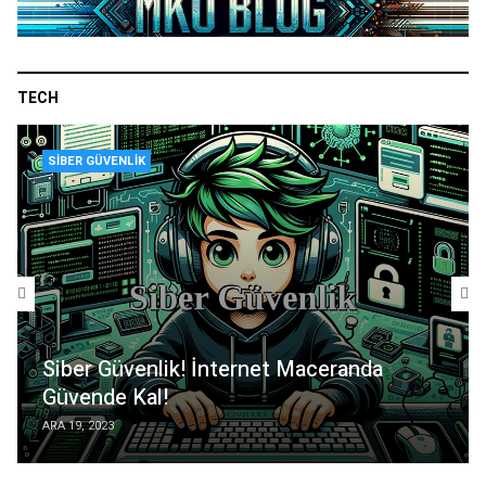
TECH
SIBER GÜVENLIK
Siber Güvenlik! İnternet Maceranda
Güvende Kal!
ARA 19, 2023