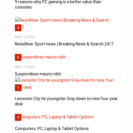
9 reasons why PC gaming is a better value than
consoles
4
ARA, 19 2023
NewsNow: Sport news | Breaking News & Search 24/7
5
ARA, 19 2023
Suspendisse mauris nibh
1
Leicester City tie youngster Gray down to new four-year
deal
2
Computers: PC, Laptop & Tablet Options