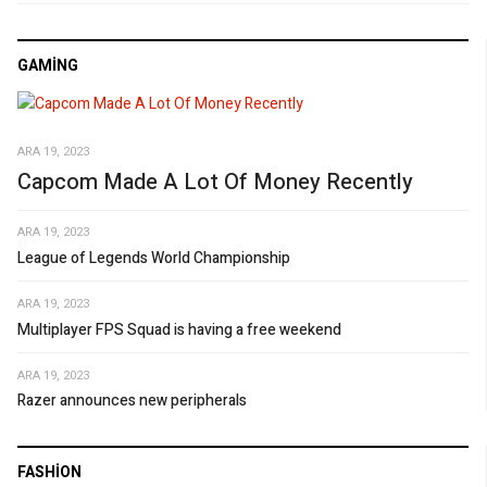
GAMING
ARA 19, 2023
Capcom Made A Lot Of Money Recently
ARA 19, 2023
League of Legends World Championship
ARA 19, 2023
Multiplayer FPS Squad is having a free weekend
ARA 19, 2023
Razer announces new peripherals
FASHION