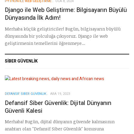
PYTHON ILE WEB GELIŞTIRME
OCA 8, 2024
Django ile Web Geliştirme: Bilgisayarın Büyülü
Dünyasında İlk Adım!
Merhaba küçük geliştiriciler! Bugün, bilgisayarın büyülü
dünyasında bir yolculuğa çıkıyoruz. Django ile web
geliştirmenin temellerini öğrenmeye...
SIBER GÜVENLIK
DEFANSIF SIBER GUVENLIK
ARA 19, 2023
Defansif Siber Güvenlik: Dijital Dünyanın
Güvenli Kalesi
Merhaba! Bugün, dijital dünyanın güvende kalmasının
anahtarı olan "Defansif Siber Güvenlik" konusuna