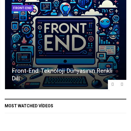
FRONT-END
Front-End: Teknoloji Dünyasının Renkli
Dili
MOST WATCHED VIDEOS