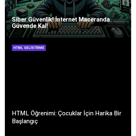
Siber Güvenlik! İnternet Maceranda
Güvende Kal!
HTML GELISTIRME
HTML Öğrenimi: Çocuklar İçin Harika Bir
Başlangıç