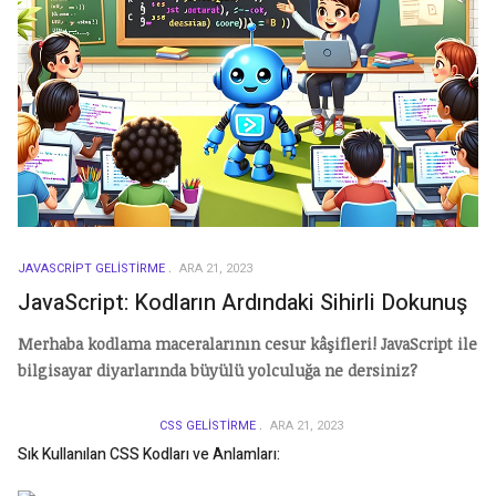
JAVASCRIPT GELISTIRME
ARA 21, 2023
JavaScript: Kodların Ardındaki Sihirli Dokunuş
Merhaba kodlama maceralarının cesur kâşifleri! JavaScript ile
bilgisayar diyarlarında büyülü yolculuğa ne dersiniz?
CSS GELISTIRME
ARA 21, 2023
Sık Kullanılan CSS Kodları ve Anlamları: