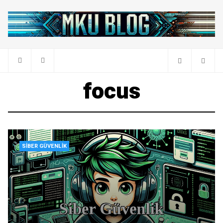
focus
SIBER GÜVENLIK