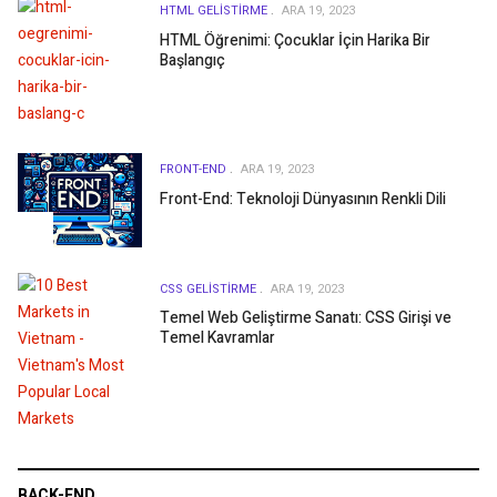
HTML GELISTIRME
ARA 19, 2023
HTML Öğrenimi: Çocuklar İçin Harika Bir
Başlangıç
FRONT-END
ARA 19, 2023
Front-End: Teknoloji Dünyasının Renkli Dili
CSS GELISTIRME
ARA 19, 2023
Temel Web Geliştirme Sanatı: CSS Girişi ve
Temel Kavramlar
BACK-END