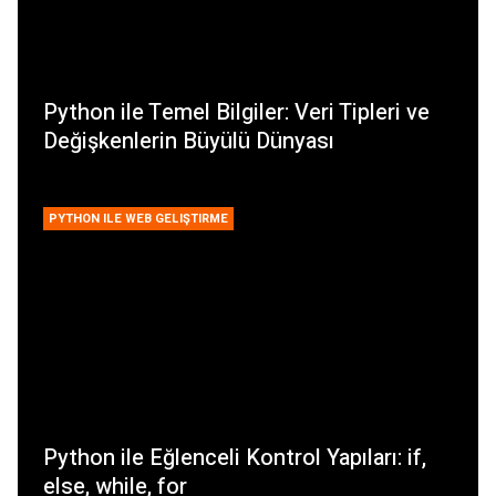
Python ile Temel Bilgiler: Veri Tipleri ve
Değişkenlerin Büyülü Dünyası
PYTHON ILE WEB GELIŞTIRME
Python ile Eğlenceli Kontrol Yapıları: if,
else, while, for