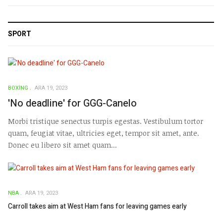
SPORT
BOXING
ARA 19, 2023
'No deadline' for GGG-Canelo
Morbi tristique senectus turpis egestas. Vestibulum tortor
quam, feugiat vitae, ultricies eget, tempor sit amet, ante.
Donec eu libero sit amet quam...
NBA
ARA 19, 2023
Carroll takes aim at West Ham fans for leaving games early