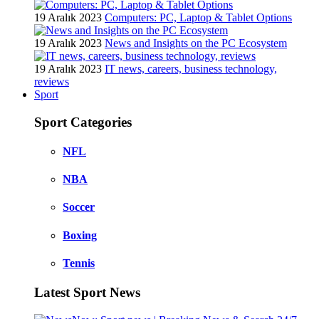
19 Aralık 2023
Computers: PC, Laptop & Tablet Options
19 Aralık 2023
News and Insights on the PC Ecosystem
19 Aralık 2023
IT news, careers, business technology,
reviews
Sport
Sport Categories
NFL
NBA
Soccer
Boxing
Tennis
Latest Sport News