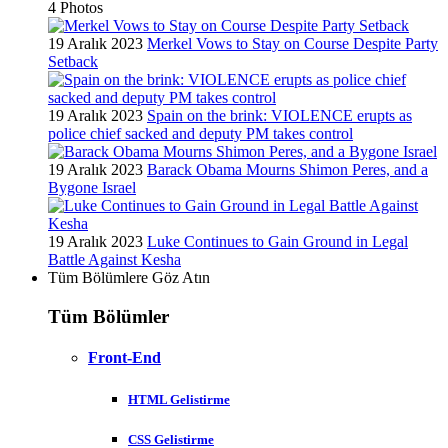
4 Photos
19 Aralık 2023
Merkel Vows to Stay on Course Despite Party
Setback
19 Aralık 2023
Spain on the brink: VIOLENCE erupts as
police chief sacked and deputy PM takes control
19 Aralık 2023
Barack Obama Mourns Shimon Peres, and a
Bygone Israel
19 Aralık 2023
Luke Continues to Gain Ground in Legal
Battle Against Kesha
Tüm Bölümlere Göz Atın
Tüm Bölümler
Front-End
HTML Gelistirme
CSS Gelistirme