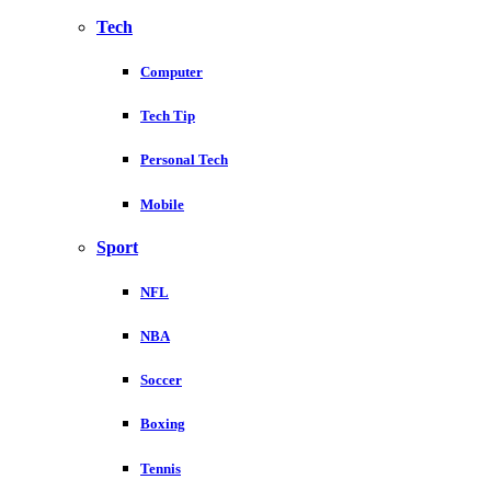
Tech
Computer
Tech Tip
Personal Tech
Mobile
Sport
NFL
NBA
Soccer
Boxing
Tennis