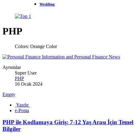
Wedding
PHP
Colors:
Orange Color
Ayrıntılar
Super User
PHP
16 Ocak 2024
Empty
Yazdır
e-Posta
PHP ile Kodlamaya Giriş: 7-12 Yaş Arası İçin Temel
Bilgiler