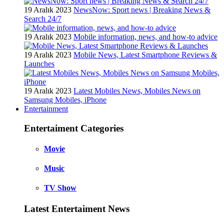
19 Aralık 2023
NewsNow: Sport news | Breaking News &
Search 24/7
19 Aralık 2023
Mobile information, news, and how-to advice
19 Aralık 2023
Mobile News, Latest Smartphone Reviews &
Launches
19 Aralık 2023
Latest Mobiles News, Mobiles News on
Samsung Mobiles, iPhone
Entertainment
Entertaiment Categories
Movie
Music
TV Show
Latest Entertaiment News