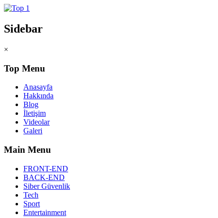
Sidebar
×
Top Menu
Anasayfa
Hakkında
Blog
İletişim
Videolar
Galeri
Main Menu
FRONT-END
BACK-END
Siber Güvenlik
Tech
Sport
Entertainment