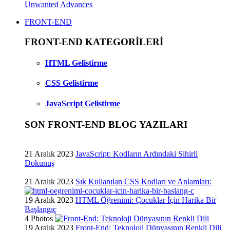
FRONT-END
FRONT-END KATEGORİLERİ
HTML Gelistirme
CSS Gelistirme
JavaScript Gelistirme
SON FRONT-END BLOG YAZILARI
21 Aralık 2023
JavaScript: Kodların Ardındaki Sihirli
Dokunuş
21 Aralık 2023
Sık Kullanılan CSS Kodları ve Anlamları:
19 Aralık 2023
HTML Öğrenimi: Çocuklar İçin Harika Bir
Başlangıç
4 Photos
19 Aralık 2023
Front-End: Teknoloji Dünyasının Renkli Dili