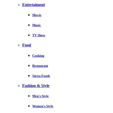
Entertaiment
Movie
Music
TV Show
Food
Cooking
Restaurant
Stress Foods
Fashion & Style
Men's Style
Women's Style