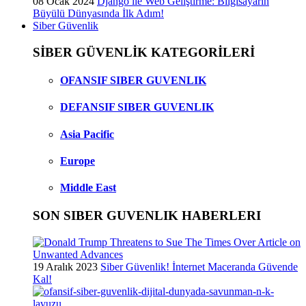
08 Ocak 2024
Django ile Web Geliştirme: Bilgisayarın
Büyülü Dünyasında İlk Adım!
Siber Güvenlik
SİBER GÜVENLİK KATEGORİLERİ
OFANSIF SIBER GUVENLIK
DEFANSIF SIBER GUVENLIK
Asia Pacific
Europe
Middle East
SON SIBER GUVENLIK HABERLERI
19 Aralık 2023
Siber Güvenlik! İnternet Maceranda Güvende
Kal!