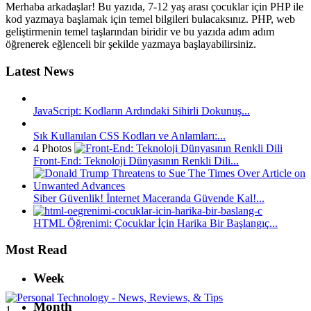
Merhaba arkadaşlar!
Bu yazıda, 7-12 yaş arası çocuklar için PHP ile
kod yazmaya başlamak için temel bilgileri bulacaksınız.
PHP, web
geliştirmenin temel taşlarından biridir ve bu yazıda adım adım
öğrenerek eğlenceli bir şekilde yazmaya başlayabilirsiniz.
Latest News
JavaScript: Kodların Ardındaki Sihirli Dokunuş...
Sık Kullanılan CSS Kodları ve Anlamları:...
4 Photos
Front-End: Teknoloji Dünyasının Renkli Dili...
Siber Güvenlik! İnternet Maceranda Güvende Kal!...
HTML Öğrenimi: Çocuklar İçin Harika Bir Başlangıç...
Most Read
Week
Month
1