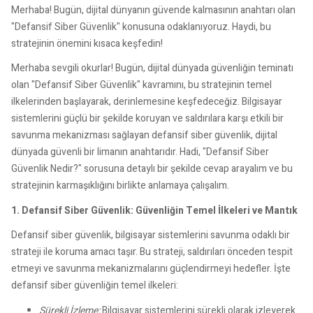
Merhaba! Bugün, dijital dünyanın güvende kalmasının anahtarı olan
"Defansif Siber Güvenlik" konusuna odaklanıyoruz. Haydi, bu
stratejinin önemini kısaca keşfedin!
Merhaba sevgili okurlar! Bugün, dijital dünyada güvenliğin teminatı
olan "Defansif Siber Güvenlik" kavramını, bu stratejinin temel
ilkelerinden başlayarak, derinlemesine keşfedeceğiz. Bilgisayar
sistemlerini güçlü bir şekilde koruyan ve saldırılara karşı etkili bir
savunma mekanizması sağlayan defansif siber güvenlik, dijital
dünyada güvenli bir limanın anahtarıdır. Hadi, "Defansif Siber
Güvenlik Nedir?" sorusuna detaylı bir şekilde cevap arayalım ve bu
stratejinin karmaşıklığını birlikte anlamaya çalışalım.
1. Defansif Siber Güvenlik: Güvenliğin Temel İlkeleri ve Mantık
Defansif siber güvenlik, bilgisayar sistemlerini savunma odaklı bir
strateji ile koruma amacı taşır. Bu strateji, saldırıları önceden tespit
etmeyi ve savunma mekanizmalarını güçlendirmeyi hedefler. İşte
defansif siber güvenliğin temel ilkeleri:
Sürekli İzleme:
Bilgisayar sistemlerini sürekli olarak izleyerek