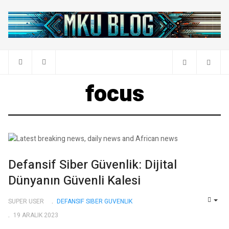
focus
Defansif Siber Güvenlik: Dijital
Dünyanın Güvenli Kalesi
SUPER USER
DEFANSIF SIBER GUVENLIK
EMP
19 ARALIK 2023