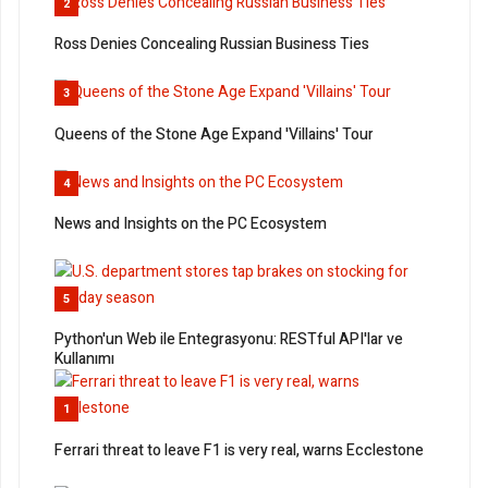
2
Ross Denies Concealing Russian Business Ties
3
Queens of the Stone Age Expand 'Villains' Tour
4
News and Insights on the PC Ecosystem
5
Python'un Web ile Entegrasyonu: RESTful API'lar ve
Kullanımı
1
Ferrari threat to leave F1 is very real, warns Ecclestone