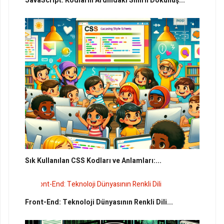
JavaScript: Kodların Ardındaki Sihirli Dokunuş...
Sık Kullanılan CSS Kodları ve Anlamları:...
Front-End: Teknoloji Dünyasının Renkli Dili...