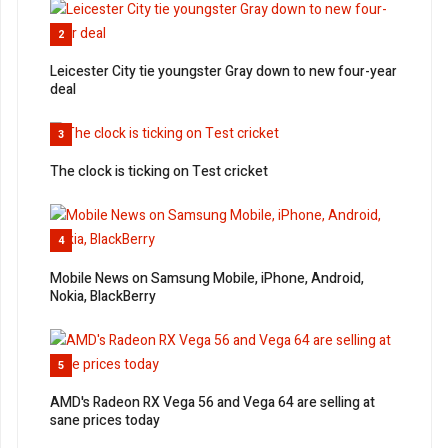
2
Leicester City tie youngster Gray down to new four-year
deal
3
The clock is ticking on Test cricket
4
Mobile News on Samsung Mobile, iPhone, Android,
Nokia, BlackBerry
5
AMD's Radeon RX Vega 56 and Vega 64 are selling at
sane prices today