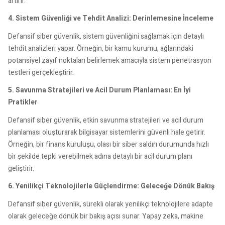
artırır.
4. Sistem Güvenliği ve Tehdit Analizi: Derinlemesine İnceleme
Defansif siber güvenlik, sistem güvenliğini sağlamak için detaylı
tehdit analizleri yapar. Örneğin, bir kamu kurumu, ağlarındaki
potansiyel zayıf noktaları belirlemek amacıyla sistem penetrasyon
testleri gerçekleştirir.
5. Savunma Stratejileri ve Acil Durum Planlaması: En İyi
Pratikler
Defansif siber güvenlik, etkin savunma stratejileri ve acil durum
planlaması oluşturarak bilgisayar sistemlerini güvenli hale getirir.
Örneğin, bir finans kuruluşu, olası bir siber saldırı durumunda hızlı
bir şekilde tepki verebilmek adına detaylı bir acil durum planı
geliştirir.
6. Yenilikçi Teknolojilerle Güçlendirme: Geleceğe Dönük Bakış
Defansif siber güvenlik, sürekli olarak yenilikçi teknolojilere adapte
olarak geleceğe dönük bir bakış açısı sunar. Yapay zeka, makine