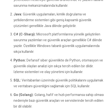
savunma mekanizmalarında kullanılır.
Java:
Güvenlik uygulamaları, kimlik doğrulama ve
yetkilendirme sistemleri gibi geniş kapsamlı güvenlik
çözümleri genellikle Java dilinde geliştirilir.
C# (C-Sharp):
Microsoft platformlarına yönelik geliştirilen
savunma yazılımları ve güvenlik araçları genellikle C# dilinde
yazılır. Özellikle Windows tabanlı güvenlik uygulamalarında
sıkça kullanılır.
Python:
Defansif siber güvenlikte de Python, otomasyon ve
güvenlik olayları analizi için sıkça tercih edilen bir dildir.
İzleme sistemleri ve olay yönetimi için kullanılır.
SQL:
Veritabanları üzerinde güvenlik politikalarını uygulamak
ve veritabanı güvenliğini sağlamak için SQL kullanılır.
Go (Golang):
Golang, hafif ve hızlı performansa sahip olması
nedeniyle bazı güvenlik araçları ve servislerinde tercih edilen
bir dil olabilir.