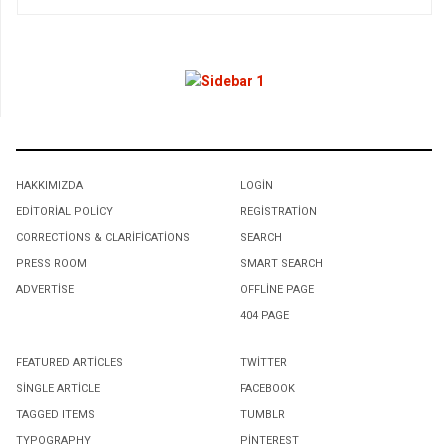
HAKKIMIZDA
LOGIN
EDITORIAL POLICY
REGISTRATION
CORRECTIONS & CLARIFICATIONS
SEARCH
PRESS ROOM
SMART SEARCH
ADVERTISE
OFFLINE PAGE
404 PAGE
FEATURED ARTICLES
TWITTER
SINGLE ARTICLE
FACEBOOK
TAGGED ITEMS
TUMBLR
TYPOGRAPHY
PINTEREST