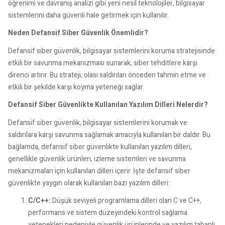
öğrenimi ve davranış analizi gibi yeni nesil teknolojiler, bilgisayar
sistemlerini daha güvenli hale getirmek için kullanılır.
Neden Defansif Siber Güvenlik Önemlidir?
Defansif siber güvenlik, bilgisayar sistemlerini koruma stratejisinde
etkili bir savunma mekanizması sunarak, siber tehditlere karşı
direnci artırır. Bu strateji, olası saldırıları önceden tahmin etme ve
etkili bir şekilde karşı koyma yeteneği sağlar.
Defansif Siber Güvenlikte Kullanılan Yazılım Dilleri Nelerdir?
Defansif siber güvenlik, bilgisayar sistemlerini korumak ve
saldırılara karşı savunma sağlamak amacıyla kullanılan bir daldır. Bu
bağlamda, defansif siber güvenlikte kullanılan yazılım dilleri,
genellikle güvenlik ürünleri, izleme sistemleri ve savunma
mekanizmaları için kullanılan dilleri içerir. İşte defansif siber
güvenlikte yaygın olarak kullanılan bazı yazılım dilleri:
C/C++:
Düşük seviyeli programlama dilleri olan C ve C++,
performans ve sistem düzeyindeki kontrol sağlama
yetenekleri nedeniyle güvenlik ürünlerinde ve yazılım tabanlı