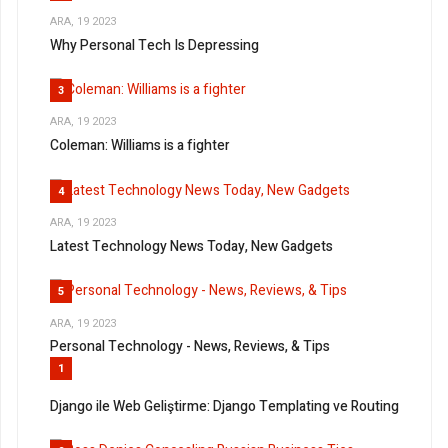
ARA, 19 2023
Why Personal Tech Is Depressing
3
ARA, 19 2023
Coleman: Williams is a fighter
4
ARA, 19 2023
Latest Technology News Today, New Gadgets
5
ARA, 19 2023
Personal Technology - News, Reviews, & Tips
1
Django ile Web Geliştirme: Django Templating ve Routing