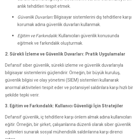
anlık tehditleri tespit etmek.
Güvenlik Duvarları:
Bilgisayar sistemlerini dış tehditlere karşı
korumak adına güvenlik duvarları kullanmak.
Eğitim ve Farkındalık:
Kullanıcıları güvenlik konusunda
eğitmek ve farkındalık oluşturmak.
2. Sürekli İzleme ve Güvenlik Duvarları: Pratik Uygulamalar
Defansif siber güvenlik, sürekli izleme ve güvenlik duvarlarıyla
bilgisayar sistemlerini güçlendirir. Örneğin, bir büyük kuruluş,
güvenlik bilgisi ve olay yönetimi (SIEM) sistemleri kullanarak
anormal aktiviteleri tespit eder ve potansiyel saldırılara karşı hızlı bir
şekilde tepki verir.
3. Eğitim ve Farkındalık: Kullanıcı Güvenliği İçin Stratejiler
Defansif güvenlik, iç tehditlere karşı önlem almak adına kullanıcıları
eğitir. Örneğin, bir şirket, çalışanlarına düzenli olarak siber güvenlik
eğitimleri sunarak sosyal mühendislik saldırılarına karşı direnci