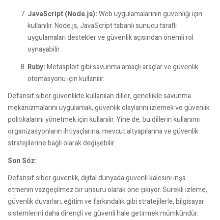
JavaScript (Node.js):
Web uygulamalarının güvenliği için
kullanılır. Node.js, JavaScript tabanlı sunucu taraflı
uygulamaları destekler ve güvenlik açısından önemli rol
oynayabilir.
Ruby:
Metasploit gibi savunma amaçlı araçlar ve güvenlik
otomasyonu için kullanılır.
Defansif siber güvenlikte kullanılan diller, genellikle savunma
mekanizmalarını uygulamak, güvenlik olaylarını izlemek ve güvenlik
politikalarını yönetmek için kullanılır. Yine de, bu dillerin kullanımı
organizasyonların ihtiyaçlarına, mevcut altyapılarına ve güvenlik
stratejilerine bağlı olarak değişebilir.
Son Söz:
Defansif siber güvenlik, dijital dünyada güvenli kalesini inşa
etmenin vazgeçilmez bir unsuru olarak öne çıkıyor. Sürekli izleme,
güvenlik duvarları, eğitim ve farkındalık gibi stratejilerle, bilgisayar
sistemlerini daha dirençli ve güvenli hale getirmek mümkündür.