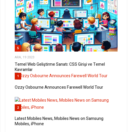
5
ARA, 19 2023
Temel Web Geliştirme Sanatı: CSS Girişi ve Temel
Kavramlar
1
Ozzy Osbourne Announces Farewell World Tour
2
Latest Mobiles News, Mobiles News on Samsung
Mobiles, iPhone