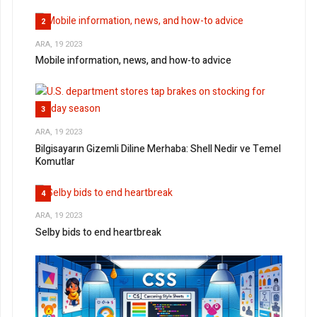
2
ARA, 19 2023
Mobile information, news, and how-to advice
3
ARA, 19 2023
Bilgisayarın Gizemli Diline Merhaba: Shell Nedir ve Temel
Komutlar
4
ARA, 19 2023
Selby bids to end heartbreak