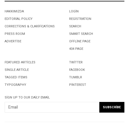
HAKKIMIZDA
LOGIN
EDITORIAL POLICY
REGISTRATION
CORRECTIONS & CLARIFICATIONS
SEARCH
PRESS ROOM
SMART SEARCH
ADVERTISE
OFFLINE PAGE
404 PAGE
FEATURED ARTICLES
TWITTER
SINGLE ARTICLE
FACEBOOK
TAGGED ITEMS
TUMBLR
TYPOGRAPHY
PINTEREST
SIGN UP TO OUR DAILY EMAIL