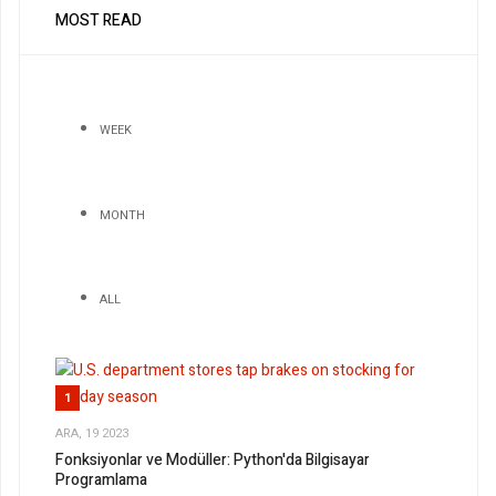
MOST READ
WEEK
MONTH
ALL
1
ARA, 19 2023
Fonksiyonlar ve Modüller: Python'da Bilgisayar
Programlama