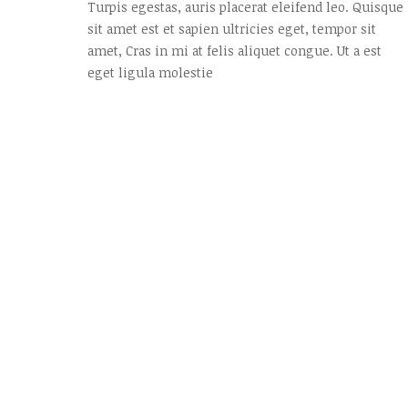
Turpis egestas, auris placerat eleifend leo. Quisque
sit amet est et sapien ultricies eget, tempor sit
amet, Cras in mi at felis aliquet congue. Ut a est
eget ligula molestie