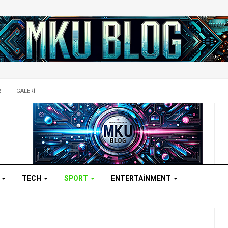
R
GALERI
K
TECH
SPORT
ENTERTAINMENT