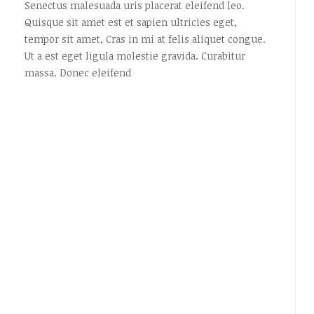
Senectus malesuada uris placerat eleifend leo.
Quisque sit amet est et sapien ultricies eget,
tempor sit amet, Cras in mi at felis aliquet congue.
Ut a est eget ligula molestie gravida. Curabitur
massa. Donec eleifend