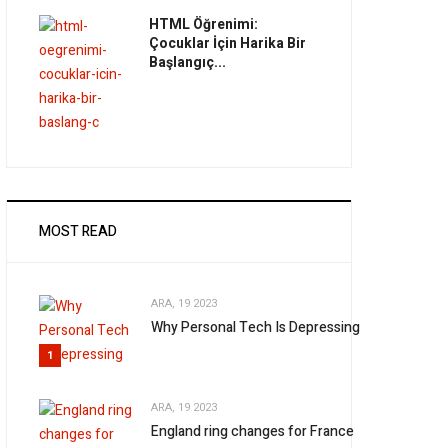
HTML Öğrenimi:
Çocuklar İçin Harika Bir
Başlangıç...
MOST READ
ARA, 19 2023
Why Personal Tech Is Depressing
1
ARA, 19 2023
England ring changes for France