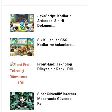
JavaScript: Kodların
Ardındaki Sihirli
Dokunuş...
Sık Kullanılan CSS
Kodları ve Anlamları:...
Front-End: Teknoloji
Dünyasının Renkli Dili...
Siber Güvenlik! İnternet
Maceranda Güvende
Kal!...