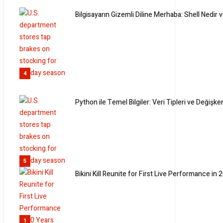
Bilgisayarın Gizemli Diline Merhaba: Shell Nedir
4
Python ile Temel Bilgiler: Veri Tipleri ve Değişk
5
Bikini Kill Reunite for First Live Performance in 
1