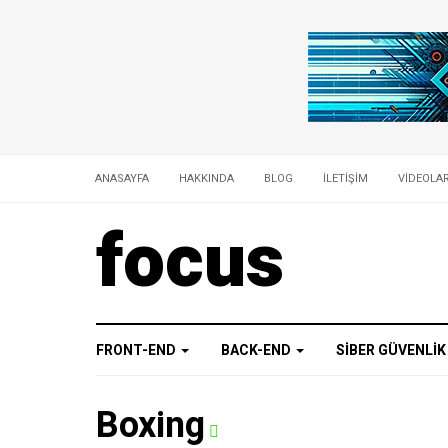
ANASAYFA
HAKKINDA
BLOG
İLETIŞIM
VIDEOLA
focus
FRONT-END
BACK-END
SIBER GÜVENLI
Boxing