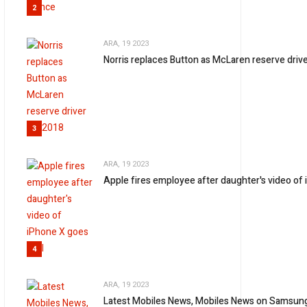
2
ARA, 19 2023
Norris replaces Button as McLaren reserve driv
3
ARA, 19 2023
Apple fires employee after daughter's video of 
4
ARA, 19 2023
Latest Mobiles News, Mobiles News on Samsung