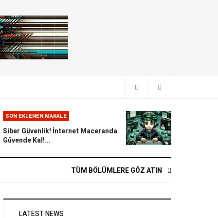
SON EKLENEN MAKALE
Siber Güvenlik! İnternet Maceranda
Güvende Kal!...
TÜM BÖLÜMLERE GÖZ ATIN
LATEST NEWS