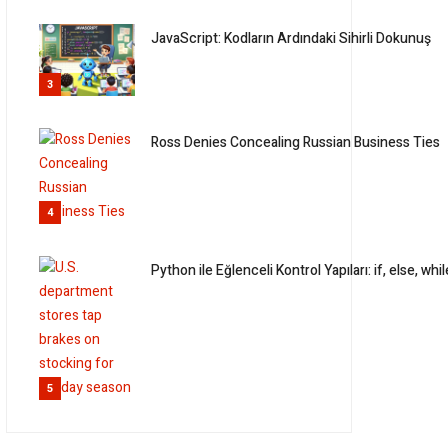
JavaScript: Kodların Ardındaki Sihirli Dokunuş
3
Ross Denies Concealing Russian Business Ties
4
Python ile Eğlenceli Kontrol Yapıları: if, else, whil
5