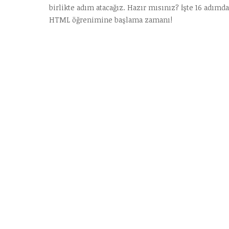
birlikte adım atacağız. Hazır mısınız? İşte 16 adımda
HTML öğrenimine başlama zamanı!