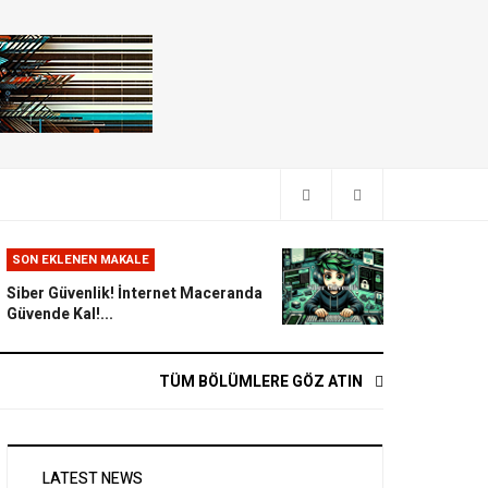
SON EKLENEN MAKALE
Siber Güvenlik! İnternet Maceranda
Güvende Kal!...
TÜM BÖLÜMLERE GÖZ ATIN
LATEST NEWS