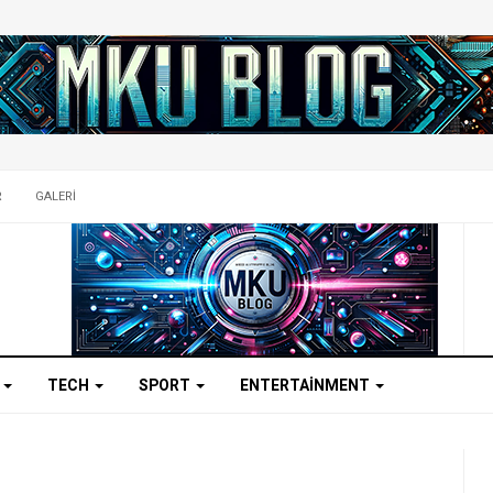
R
GALERI
K
TECH
SPORT
ENTERTAINMENT