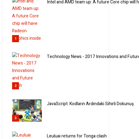
Intel and AMD team up: A future Core chip will 
1
Technology News - 2017 Innovations and Futu
2
JavaScript: Kodların Ardındaki Sihirli Dokunuş
3
Leuluai returns for Tonga clash